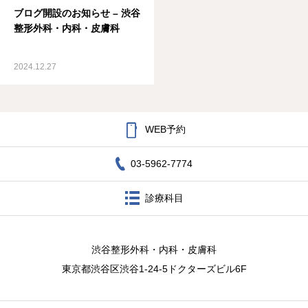
ブログ開設のお知らせ – 渋谷
お知らせ
整形外科・内科・皮膚科
ブログ
2024.12.27
アクセス

WEB予約
03-5962-7774
診療科目
渋谷整形外科・内科・皮膚科
東京都渋谷区渋谷1-24-5ドクターズビル6F