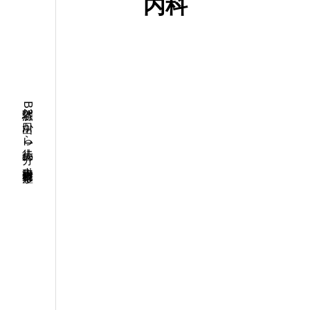
内科
渋谷駅B2出口から徒歩1分の内科 皮膚科 整形