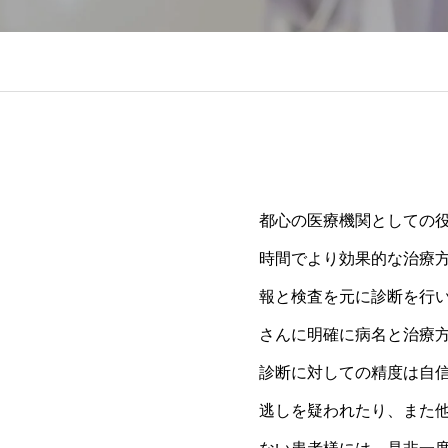
都心の医療機関としての
時間でより効果的な治療
報と検査を元に診断を行
さんに明確に病名と治療
診断に対しての精度は自
逃しを疑われたり、また