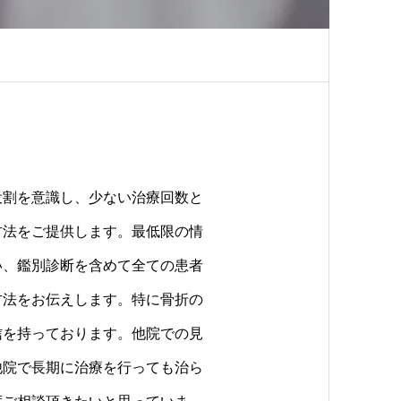
役割を意識し、少ない治療回数と
方法をご提供します。最低限の情
い、鑑別診断を含めて全ての患者
方法をお伝えします。特に骨折の
信を持っております。他院での見
他院で長期に治療を行っても治ら