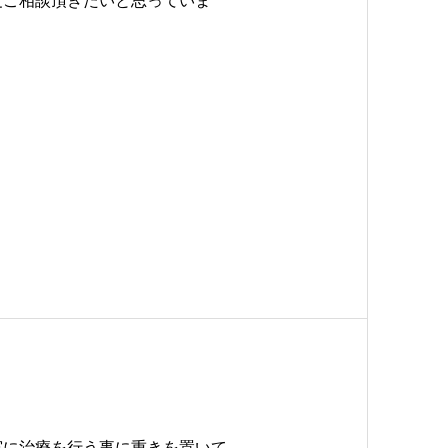
度ご相談頂きたいと思っていま
実に治療を行う事に重きを置いて