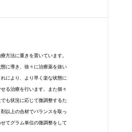
治療方法に重きを置いています。
状態に導き、徐々に治療薬を抜い
これにより、より早く楽な状態に
ごせる治療を行います。また個々
位でも状況に応じて微調整するた
２剤以上の合材でバランスを取っ
わせてグラム単位の微調整をして