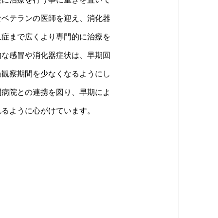
なベテランの医師を迎え、消化器
血症まで広くより専門的に治療を
的な感冒や消化器症状は、早期回
過観察期間を少なくなるようにし
関病院との連携を図り、早期によ
れるように心がけています。