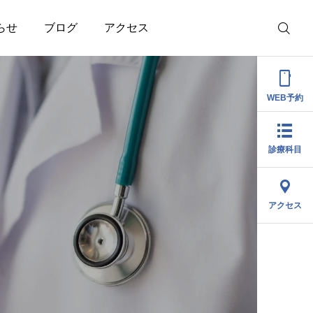
らせ
ブログ
アクセス

WEB予約
診療科目
整形外科
内科
アクセス