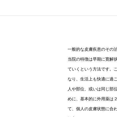
一般的な皮膚疾患のその
当院の特徴は早期に寛解
ていくという方法です。
なり、生活上も快適に過
人や部位、或いは同じ部
めに、基本的に外用薬は
て、個人の皮膚状態に合