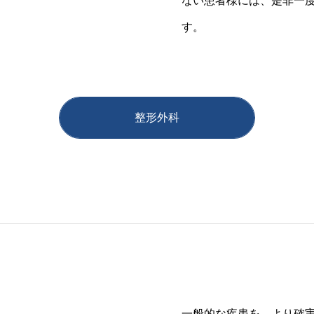
ない患者様には、是非一
す。
整形外科
一般的な疾患を、より確